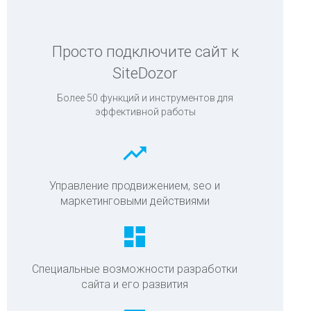
Просто подключите сайт к
SiteDozor
Более 50 функций и инструментов для
эффективной работы
trending_up
Управление продвижением, seo и
маркетинговыми действиями
dashboard
Специальные возможности разработки
сайта и его развития