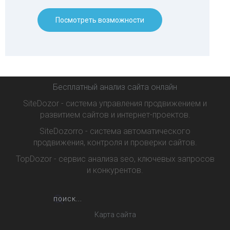
Посмотреть возможности
Бесплатный анализ сайта онлайн
SiteDozor - система управления продвижением и
развитием сайтов и интернет-проектов.
SiteDozorro - система автоматического
продвижения, контроля и проверки сайтов.
TopDozor - сервис анализа seo, ключевых запросов
и конкурентов.
Карта сайта